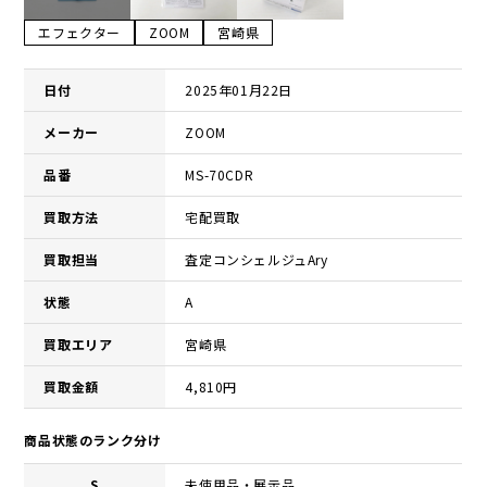
エフェクター
ZOOM
宮崎県
日付
2025年01月22日
メーカー
ZOOM
品番
MS-70CDR
買取方法
宅配買取
買取担当
査定コンシェルジュAry
状態
A
買取エリア
宮崎県
買取金額
4,810円
商品状態のランク分け
S
未使用品・展示品