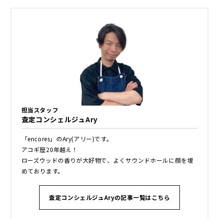
担当スタッフ
査定コンシェルジュAry
「encores」のAry(アリー)です。
アコギ歴20年越え！
ローズウッドの香りが大好物で、よくサウンドホールに顔を埋
めております。
査定コンシェルジュAryの記事一覧はこちら