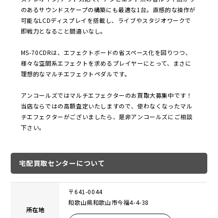
のあるサウンドスケープの構築にも最適な1台。直感的な操作が
可能なLCDディスプレイを搭載し、ライブやスタジオワークで
即戦力となること間違いなし。
MS-70CDRは、エフェクトボードの省スペース化を図りつつ、
様々な空間系エフェクトを求めるプレイヤーにとって、まさに
理想的なマルチエフェクトペダルです。
アンコールズではマルチエフェクターのお買取大募集中です！
当店ならではの高額査定いたしますので、使わなくなったマル
チエフェクターがございましたら、是非アンコールズにご相談
下さい。
宅配買取センターについて
〒641-0044
和歌山県和歌山市今福4-4-38
所在地