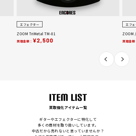
エフェクター
エフェ
ZOOM TriMetal TM-01
ZOOM /
¥2,500
買取金額：
買取金額
買取強化アイテム一覧
ギターやエフェクターに特化して
多くの商材を取り扱いしています。
中古だから売れないと思っていませんか？