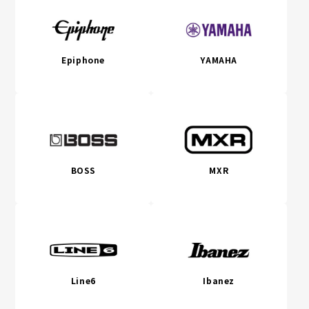
Epiphone
YAMAHA
BOSS
MXR
Line6
Ibanez