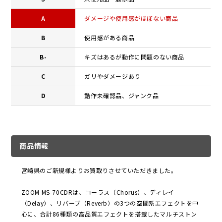
A
ダメージや使用感がほぼない商品
B
使用感がある商品
B-
キズはあるが動作に問題のない商品
C
ガリやダメージあり
D
動作未確認品、ジャンク品
商品情報
宮崎県のご新規様よりお買取りさせていただきました。
ZOOM MS-70CDRは、コーラス（Chorus）、ディレイ
（Delay）、リバーブ（Reverb）の3つの空間系エフェクトを中
心に、合計86種類の高品質エフェクトを搭載したマルチストン