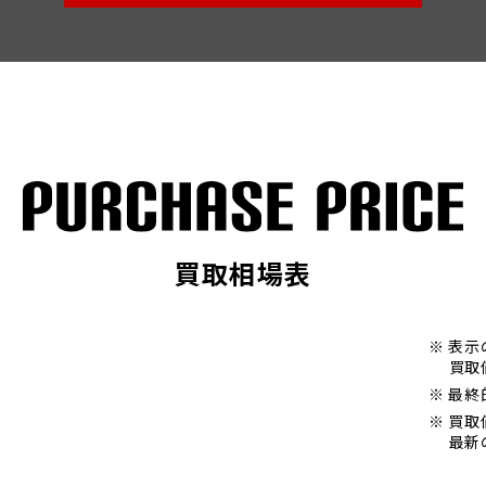
買取相場表
※ 表
買取
※ 最
※ 買
最新