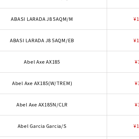
ABASI LARADA J8 5AQM/M
¥1
ABASI LARADA J8 5AQM/EB
¥1
Abel Axe AX185
¥
Abel Axe AX185(W/TREM)
¥
Abel Axe AX185N/CLR
¥
Abel Garcia Garcia/S
¥1