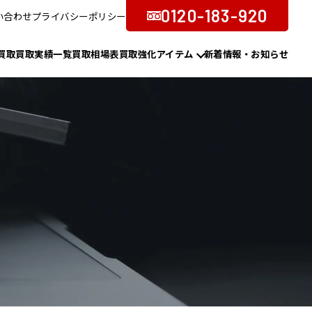
0120-183-920
い合わせ
プライバシーポリシー
買取
買取実績一覧
買取相場表
買取強化アイテム
新着情報・お知らせ