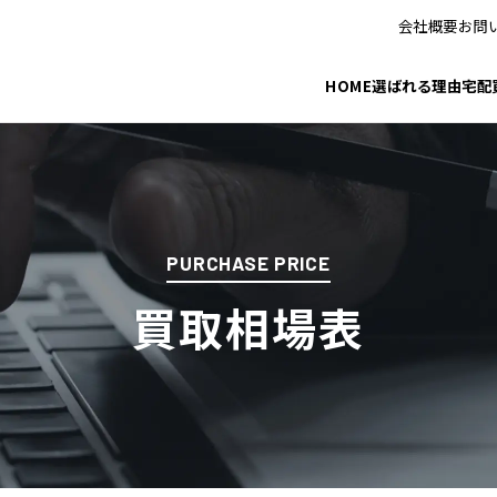
会社概要
お問
HOME
選ばれる理由
宅配
PURCHASE PRICE
買取相場表